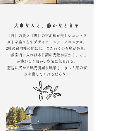
- ​大事な人と、静かなときを -
「白」の蔵と「黒」の宿泊棟が美しいコントラ
ストを織りなすデザイナーズシェアホステル。
2棟の宿泊棟の間には、こだわりの石庭がある。
一歩室内に入れば木目調の光景が広がり、どこ
か懐かしく温かい空気に包まれる。
窓辺に広がる風光明媚な風景も、きっと旅の疲
れを癒してくれるだろう。