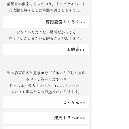
部屋は半個室となっており、よりプライベート
な空間で悠々とした時間を過ごしてみては。
館内設備ふくろう>>
お寛ぎいただきたい場所だからこそ
​守っていただきたいお約束ごとがあります。
お約束>>
※お約束の各注意事項をご了承いただけた方の
みお申し込みください※
じゃらん、楽天トラベル、Yahooトラベル、
またはお電話からお申込みいただけます。
じゃらん>>
楽天トラベル>>