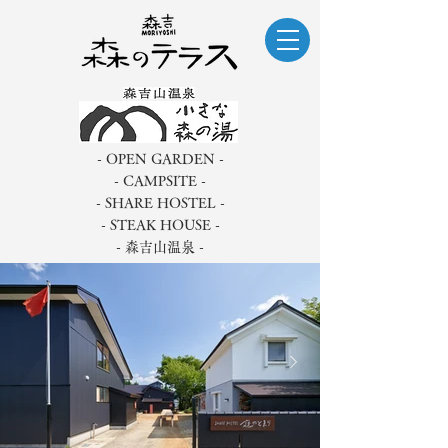
- OPEN GARDEN -
- CAMPSITE -
- SHARE HOSTEL -
- STEAK HOUSE -
- 森吉山温泉 -