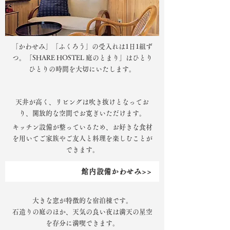
「かわせみ」「ふくろう」の受入れは1日1組ず
つ。「SHARE HOSTEL 庭のとまり」はひとり
ひとりの時間を大切にいたします。
天井が高く、リビングは吹き抜けとなってお
り、開放的な空間でお寛ぎいただけます。
キッチン設備が整っているため、お好きな食材
を用いてご家族やご友人と料理を楽しむことが
できます。
館内設備かわせみ>>
大きな窓が特徴的な宿泊棟です。
​石造りの庭のほか、天気の良い夜は満天の星空
を存分に満喫できます。