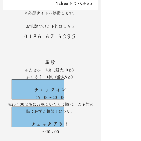
Yahooトラベル>>
※外部サイトへ移動します。
お電話でのご予約はこちら
0186-67-6295
施設
かわせみ 1棟（最大10名）
​ふくろう 1棟（最大8名）
チェックイン
15：00～20：00
​※20：00以降にお越しいただく際は、ご予約の
際に必ずご相談ください。
チェックアウト
～10：00