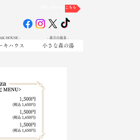
お問い合わせはこちら
EAK HOUSE -
- 森吉山温泉 -
ーキハウス
小さな森の湯