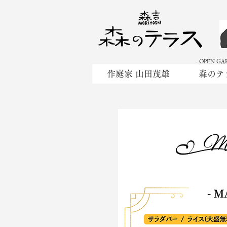
- OPEN GA
作庭家 山田茂雄
森のテ