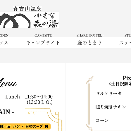
RDEN -
- CAMPSITE -
- SHARE HOSTEL -
- ST
ラス
キャンプサイト
庭のとまり
ステ